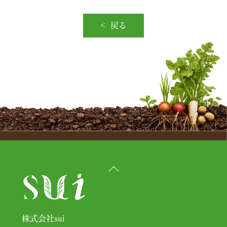
戻る
Back
To
Top
株式会社sui