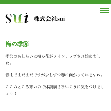
Skip
to
content
梅の季節
季節のあしらいに梅の花がラインナップされ始めまし
た。
春までまだまだですが少しずつ春に向かっていますね。
ここのところ寒いので体調崩さないように気をつけまし
ょう！