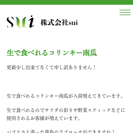
Skip
to
content
生で食べれるコリンキー南瓜
更新少し出来てなくて申し訳ありません！
生で食べれるコリンキー南瓜が入荷増えてきています。
生で食べれるのでサラダの彩りや野菜スティックなどに
使用されるお客様が増えています。
パプリカと違った黄色のアプローチができますね！