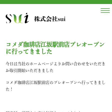
Skip
to
content
コメダ珈琲店江坂駅前店プレオープン
に行ってきました
今日は当社のホームページよりお問い合わせをいただき
お取引開始いただきました
コメダ珈琲店江坂駅前店のプレオープンへ行ってきまし
た！